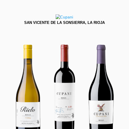
SAN VICENTE DE LA SONSIERRA, LA RIOJA
SAN VICENTE DE LA SONSIERRA, LA RIOJA